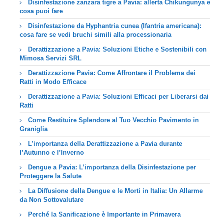
Disinfestazione zanzara tigre a Pavia: allerta Chikungunya e
cosa puoi fare
Disinfestazione da Hyphantria cunea (Ifantria americana):
cosa fare se vedi bruchi simili alla processionaria
Derattizzazione a Pavia: Soluzioni Etiche e Sostenibili con
Mimosa Servizi SRL
Derattizzazione Pavia: Come Affrontare il Problema dei
Ratti in Modo Efficace
Derattizzazione a Pavia: Soluzioni Efficaci per Liberarsi dai
Ratti
Come Restituire Splendore al Tuo Vecchio Pavimento in
Graniglia
L’importanza della Derattizzazione a Pavia durante
l’Autunno e l’Inverno
Dengue a Pavia: L’importanza della Disinfestazione per
Proteggere la Salute
La Diffusione della Dengue e le Morti in Italia: Un Allarme
da Non Sottovalutare
Perché la Sanificazione è Importante in Primavera