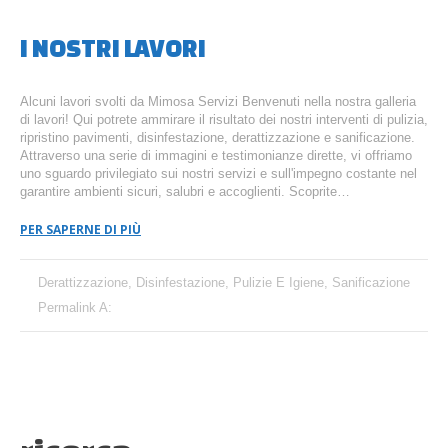
I NOSTRI LAVORI
Alcuni lavori svolti da Mimosa Servizi Benvenuti nella nostra galleria
di lavori! Qui potrete ammirare il risultato dei nostri interventi di pulizia,
ripristino pavimenti, disinfestazione, derattizzazione e sanificazione.
Attraverso una serie di immagini e testimonianze dirette, vi offriamo
uno sguardo privilegiato sui nostri servizi e sull'impegno costante nel
garantire ambienti sicuri, salubri e accoglienti. Scoprite…
PER SAPERNE DI PIÙ
Derattizzazione
,
Disinfestazione
,
Pulizie E Igiene
,
Sanificazione
Permalink A: