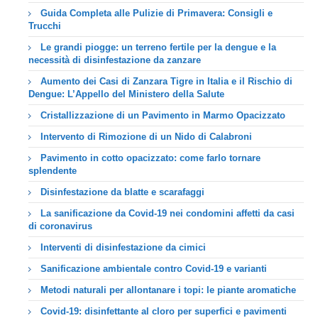
Guida Completa alle Pulizie di Primavera: Consigli e
Trucchi
Le grandi piogge: un terreno fertile per la dengue e la
necessità di disinfestazione da zanzare
Aumento dei Casi di Zanzara Tigre in Italia e il Rischio di
Dengue: L’Appello del Ministero della Salute
Cristallizzazione di un Pavimento in Marmo Opacizzato
Intervento di Rimozione di un Nido di Calabroni
Pavimento in cotto opacizzato: come farlo tornare
splendente
Disinfestazione da blatte e scarafaggi
La sanificazione da Covid-19 nei condomini affetti da casi
di coronavirus
Interventi di disinfestazione da cimici
Sanificazione ambientale contro Covid-19 e varianti
Metodi naturali per allontanare i topi: le piante aromatiche
Covid-19: disinfettante al cloro per superfici e pavimenti