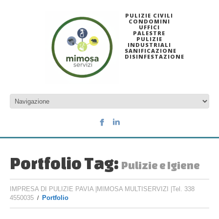
PULIZIE CIVILI
CONDOMINI
UFFICI
PALESTRE
PULIZIE
INDUSTRIALI
SANIFICAZIONE
DISINFESTAZIONE
Portfolio Tag:
Pulizie e Igiene
IMPRESA DI PULIZIE PAVIA |MIMOSA MULTISERVIZI |Tel. 338
4550035
Portfolio