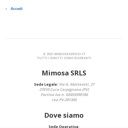
Accedi
© 2021 MIMOSASERVIZI.IT
TUTTI I DIRITTI SONO RISERVATI
Mimosa SRLS
Sede Legale:
Via G. Matteotti, 27
27010 Cura Carpignano (PV)
Partiva Iva n. 02655590186
rea PV-291305
Dove siamo
Sede Operativa: