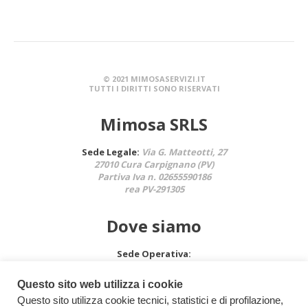
© 2021 MIMOSASERVIZI.IT
TUTTI I DIRITTI SONO RISERVATI
Mimosa SRLS
Sede Legale:
Via G. Matteotti, 27
27010 Cura Carpignano (PV)
Partiva Iva n. 02655590186
rea PV-291305
Dove siamo
Sede Operativa:
Via G. Matteotti, 27
27010 Cura Carpignano (PV)
Questo sito web utilizza i cookie
Questo sito utilizza cookie tecnici, statistici e di profilazione,