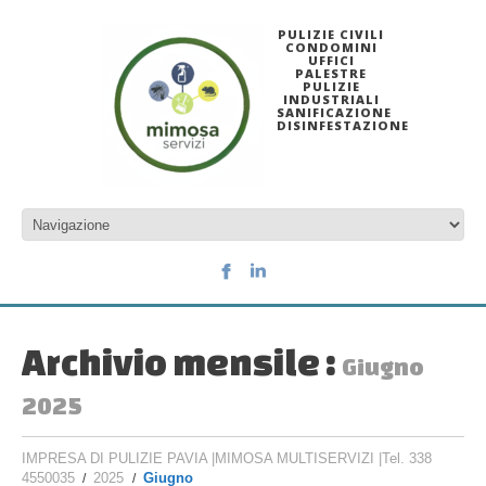
PULIZIE CIVILI
CONDOMINI
UFFICI
PALESTRE
PULIZIE
INDUSTRIALI
SANIFICAZIONE
DISINFESTAZIONE
Archivio mensile :
Giugno
2025
IMPRESA DI PULIZIE PAVIA |MIMOSA MULTISERVIZI |Tel. 338
4550035
2025
Giugno