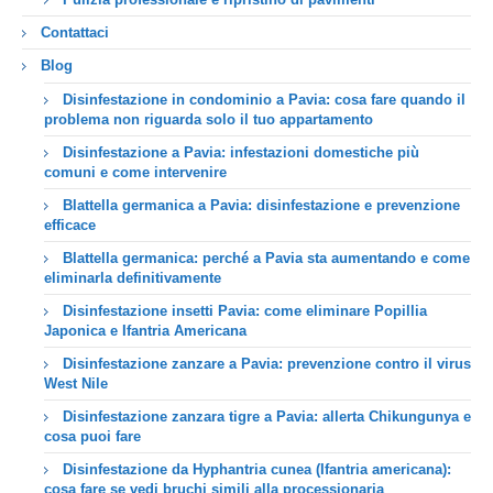
Contattaci
Blog
Disinfestazione in condominio a Pavia: cosa fare quando il
problema non riguarda solo il tuo appartamento
Disinfestazione a Pavia: infestazioni domestiche più
comuni e come intervenire
Blattella germanica a Pavia: disinfestazione e prevenzione
efficace
Blattella germanica: perché a Pavia sta aumentando e come
eliminarla definitivamente
Disinfestazione insetti Pavia: come eliminare Popillia
Japonica e Ifantria Americana
Disinfestazione zanzare a Pavia: prevenzione contro il virus
West Nile
Disinfestazione zanzara tigre a Pavia: allerta Chikungunya e
cosa puoi fare
Disinfestazione da Hyphantria cunea (Ifantria americana):
cosa fare se vedi bruchi simili alla processionaria