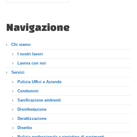
Navigazione
Chi siamo
I nostri lavori
Lavora con noi
Servizi
Pulizia Uffici e Aziende
Condomini
Sanificazione ambienti
Disinfestazione
Derattizzazione
Diserbo
Pulizia professionale e ripristino di pavimenti