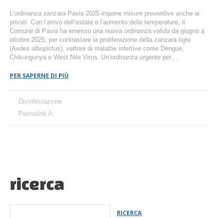
L’ordinanza zanzara Pavia 2025 impone misure preventive anche ai
privati. Con l’arrivo dell’estate e l’aumento delle temperature, il
Comune di Pavia ha emesso una nuova ordinanza valida da giugno a
ottobre 2025, per contrastare la proliferazione della zanzara tigre
(Aedes albopictus), vettore di malattie infettive come Dengue,
Chikungunya e West Nile Virus. Un’ordinanza urgente per…
PER SAPERNE DI PIÙ
Disinfestazione
Permalink A:
ricerca