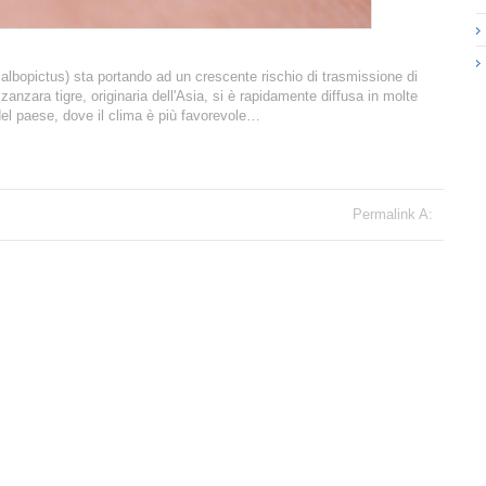
s albopictus) sta portando ad un crescente rischio di trasmissione di
anzara tigre, originaria dell'Asia, si è rapidamente diffusa in molte
i del paese, dove il clima è più favorevole…
Permalink A: