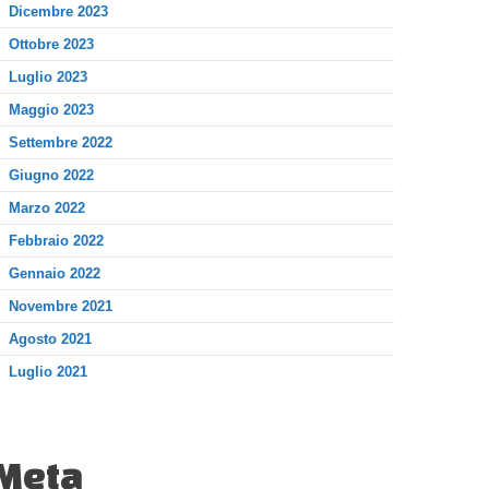
Dicembre 2023
Ottobre 2023
Luglio 2023
Maggio 2023
Settembre 2022
Giugno 2022
Marzo 2022
Febbraio 2022
Gennaio 2022
Novembre 2021
Agosto 2021
Luglio 2021
Meta