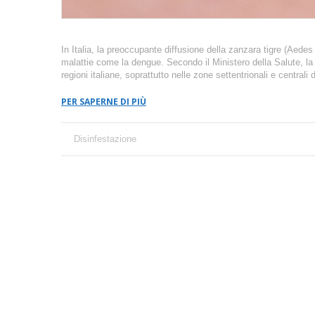
In Italia, la preoccupante diffusione della zanzara tigre (Aede
malattie come la dengue. Secondo il Ministero della Salute, la z
regioni italiane, soprattutto nelle zone settentrionali e central
PER SAPERNE DI PIÙ
Disinfestazione