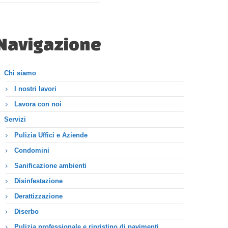
Navigazione
Chi siamo
I nostri lavori
Lavora con noi
Servizi
Pulizia Uffici e Aziende
Condomini
Sanificazione ambienti
Disinfestazione
Derattizzazione
Diserbo
Pulizia professionale e ripristino di pavimenti